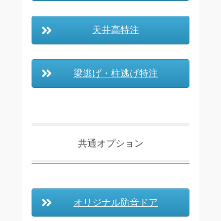
天井高特注
梁逃げ・柱逃げ特注
共通オプション
オリジナル防音ドア