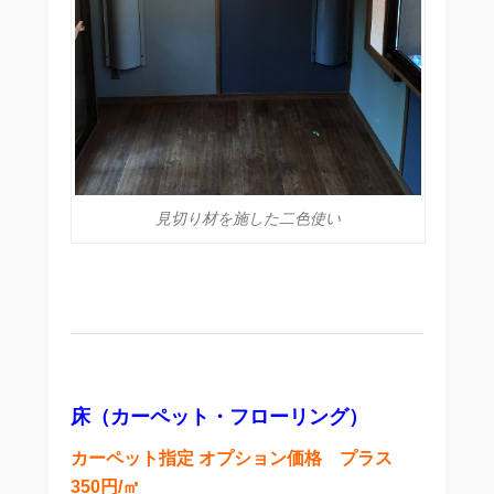
見切り材を施した二色使い
床（カーペット・フローリング）
カーペット指定 オプション価格 プラス
350円/㎡