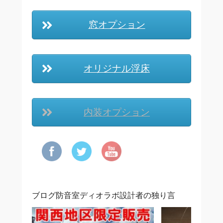
窓オプション
オリジナル浮床
内装オプション
ブログ防音室ディオラボ設計者の独り言