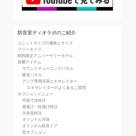
防音室ディオラボのご紹介
ユニットタイプの価格とサイズ
フリータイプ
関西限定アニバーサリーモデル
音響アイテム
サウンドチューニングパネル
吸音パネル
アンプ専用浮床エキサレイター
エキサレイターのよくあるご質問
オプションメニュー
平面寸法特注
梁逃げ・柱逃げ特注
天井高特注
オリジナル浮床
オリジナル防音ドア
窓オプション