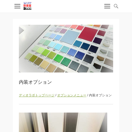
内装オプション
ディオラボトップページ
/
オプションメニュー
/ 内装オプション