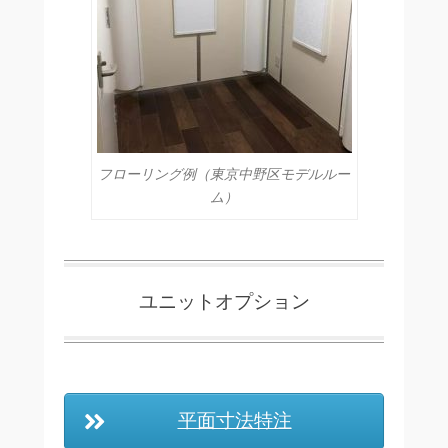
フローリング例（東京中野区モデルルー
ム）
ユニットオプション
平面寸法特注