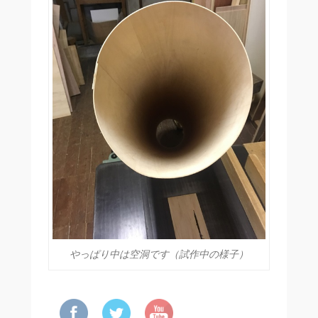
やっぱり中は空洞です（試作中の様子）