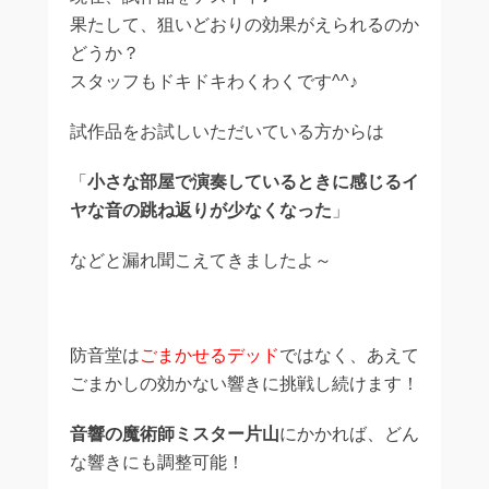
果たして、狙いどおりの効果がえられるのか
どうか？
スタッフもドキドキわくわくです^^♪
試作品をお試しいただいている方からは
「
小さな部屋で演奏しているときに感じるイ
ヤな音の跳ね返りが少なくなった
」
などと漏れ聞こえてきましたよ～
防音堂は
ごまかせるデッド
ではなく、あえて
ごまかしの効かない響きに挑戦し続けます！
音響の魔術師ミスター片山
にかかれば、どん
な響きにも調整可能！