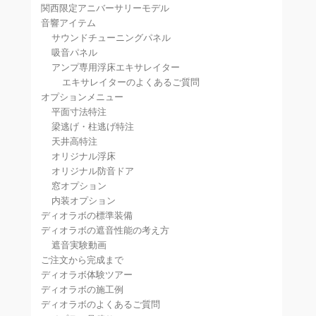
関西限定アニバーサリーモデル
音響アイテム
サウンドチューニングパネル
吸音パネル
アンプ専用浮床エキサレイター
エキサレイターのよくあるご質問
オプションメニュー
平面寸法特注
梁逃げ・柱逃げ特注
天井高特注
オリジナル浮床
オリジナル防音ドア
窓オプション
内装オプション
ディオラボの標準装備
ディオラボの遮音性能の考え方
遮音実験動画
ご注文から完成まで
ディオラボ体験ツアー
ディオラボの施工例
ディオラボのよくあるご質問