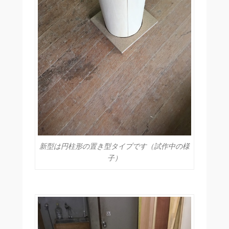
新型は円柱形の置き型タイプです（試作中の様
子）