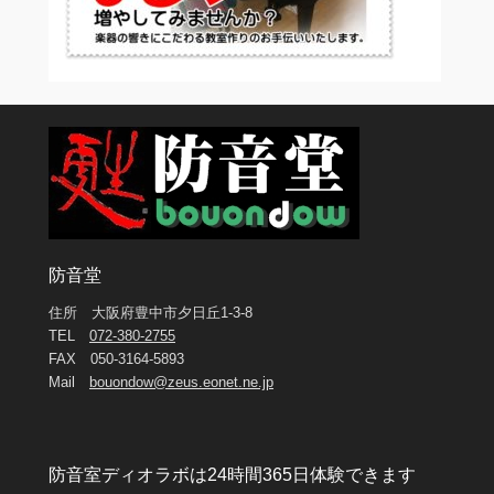
防音堂
住所 大阪府豊中市夕日丘1-3-8
TEL
072-380-2755
FAX 050-3164-5893
Mail
bouondow@zeus.eonet.ne.jp
防音室ディオラボは24時間365日体験できます