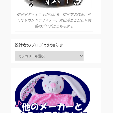
防音室ディオラボの設計者、防音堂の代表、そ
してサウンドデザイナー、片山浩之こだわり満
載のブログはこちらから
設計者のブログとお知らせ
設計者のブログとお知らせ