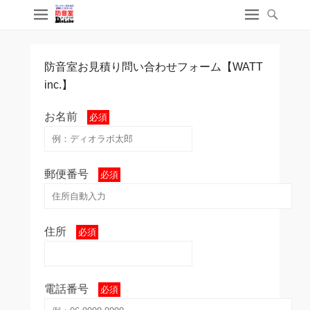
防音室お見積り問い合わせフォーム【WATT
inc.】
お名前
必須
郵便番号
必須
住所
必須
電話番号
必須