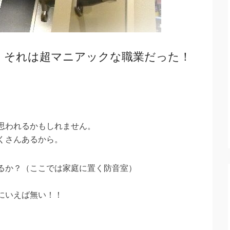
、それは超マニアックな職業だった！
思われるかもしれません。
くさんあるから。
るか？（ここでは家庭に置く防音室）
。
にいえば無い！！