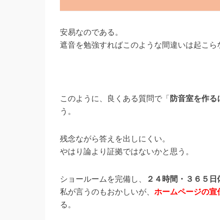
安易なのである。
遮音を勉強すればこのような間違いは起こら
このように、良くある質問で「
防音室を作る
う。
残念ながら答えを出しにくい。
やはり論より証拠ではないかと思う。
ショールームを完備し、
２４時間・３６５日
私が言うのもおかしいが、
ホームページの宣
る。