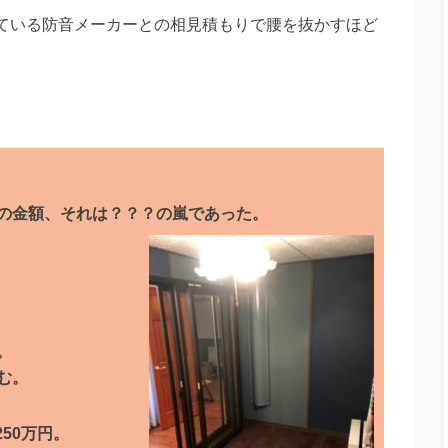
ている防音メーカーとの相見積もりで腰を抜かすほど
の金額、それは？？？の嵐であった。
。
む。
250万円。