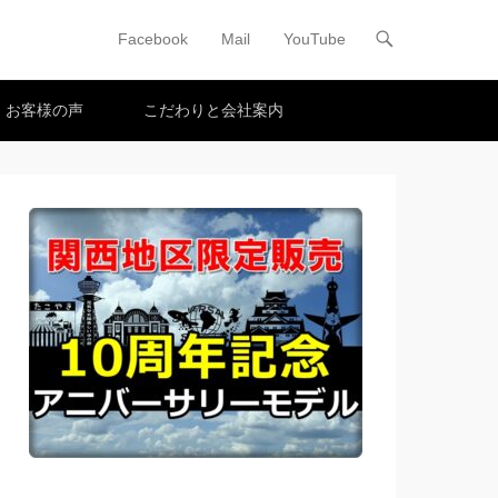
Facebook
Mail
YouTube
メインメニュー
コンテンツへスキップ
お客様の声
こだわりと会社案内