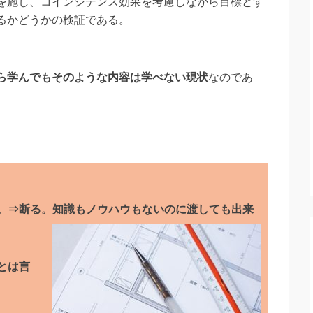
を施し、コインシデンス効果を考慮しながら目標とす
るかどうかの検証である。
ら学んでもそのような内容は学べない現状
なのであ
。⇒断る。知識もノウハウもないのに渡しても出来
とは言