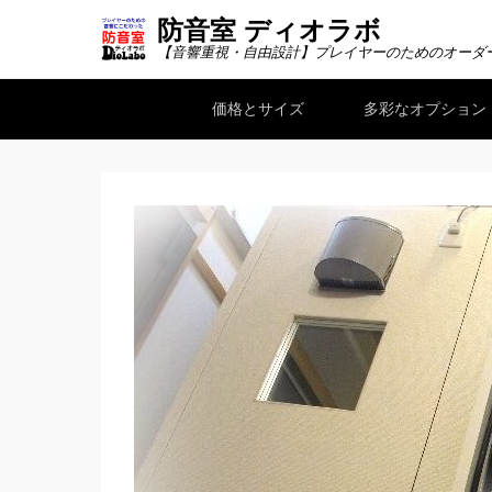
防音室 ディオラボ
【音響重視・自由設計】プレイヤーのためのオーダ
サブメニュー
価格とサイズ
多彩なオプション