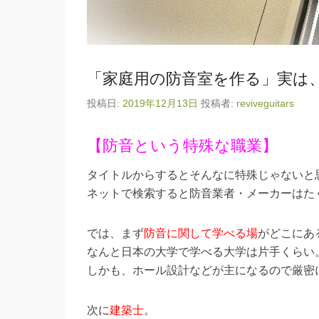
「家庭用の防音室を作る」実は
投稿日:
2019年12月13日
投稿者:
reviveguitars
【防音という特殊な職業】
タイトルからするとそんなに特殊じゃないと
ネットで検索すると防音業者・メーカーはた
では、まず
防音に関して学べる場
がどこにあ
なんと日本の大学で学べる大学は片手くらい
しかも、ホール設計などが主になるので厳密
次に
建築士
。