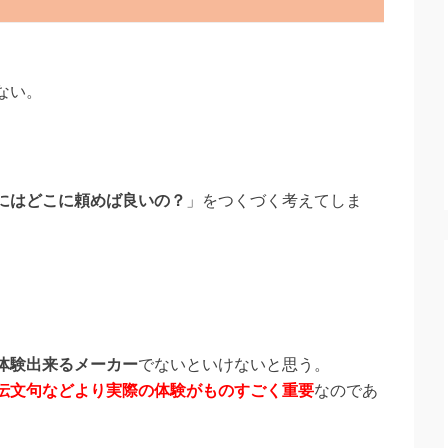
ない。
にはどこに頼めば良いの？
」をつくづく考えてしま
体験出来るメーカー
でないといけないと思う。
伝文句などより実際の体験がものすごく重要
なのであ