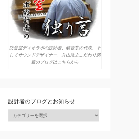
防音室ディオラボの設計者、防音堂の代表、そ
してサウンドデザイナー、片山浩之こだわり満
載のブログはこちらから
設計者のブログとお知らせ
設計者のブログとお知らせ