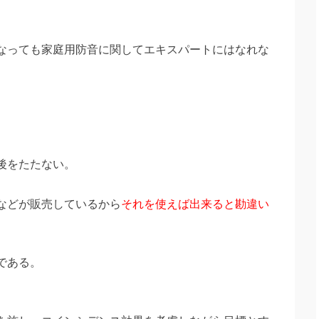
なっても家庭用防音に関してエキスパートにはなれな
後をたたない。
などが販売しているから
それを使えば出来ると勘違い
である。
。