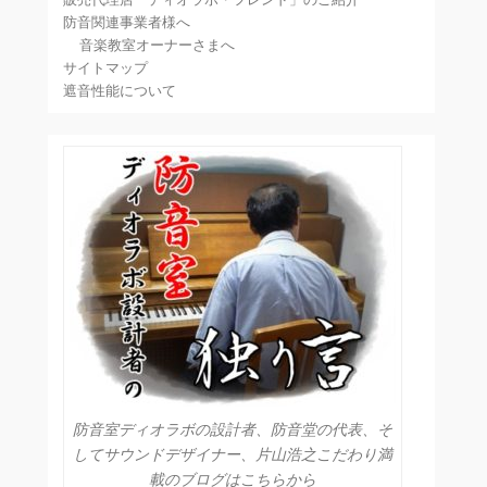
防音関連事業者様へ
音楽教室オーナーさまへ
サイトマップ
遮音性能について
防音室ディオラボの設計者、防音堂の代表、そ
してサウンドデザイナー、片山浩之こだわり満
載のブログはこちらから