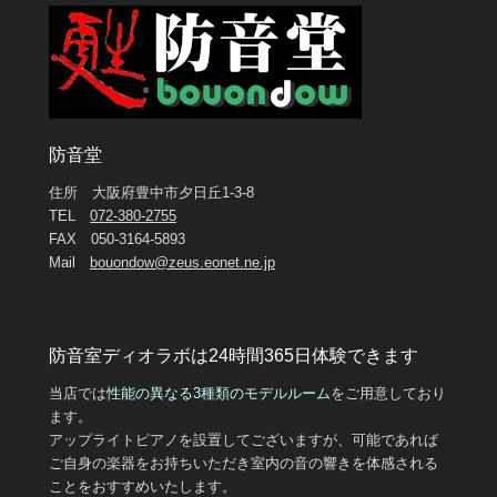
防音堂
住所 大阪府豊中市夕日丘1-3-8
TEL
072-380-2755
FAX 050-3164-5893
Mail
bouondow@zeus.eonet.ne.jp
防音室ディオラボは24時間365日体験できます
当店では
性能の異なる3
種類のモデルルーム
をご用意しており
ます。
アップライトピアノを設置してございますが、可能であれば
ご自身の楽器をお持ちいただき室内の音の響きを体感される
ことをおすすめいたします。