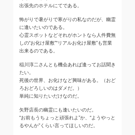
出張先のホテルにてである。
怖がりで暑がりで寒がりの私なのだが、幽霊
に逢いたいのである。
心霊スポットなどそれがホントなら人件費無
しの“お化け屋敷”“リアルお化け屋敷”も営業
出来るのである。
稲川淳二さんとも機会あれば逢ってお話聞き
たい。
死後の世界、お化けなど興味がある。（おど
ろおどろしいのはダメだ。）
単純に知りたいだけなのだ。
矢野店長の幽霊にも逢いたいのだ。
“お前もうちょっと頑張れよ”か、“ようやっと
るやんか”くらい言ってほしいのだ。