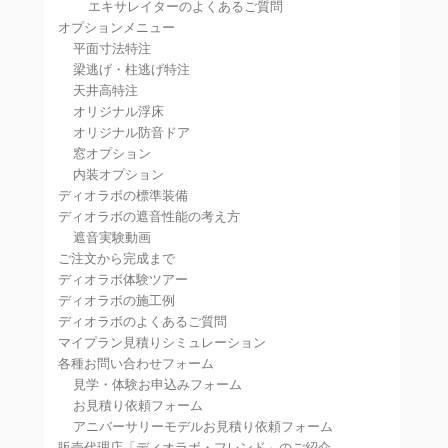
エキサレイターのよくあるご質問
オプションメニュー
平面寸法特注
梁逃げ・柱逃げ特注
天井高特注
オリジナル浮床
オリジナル防音ドア
窓オプション
内装オプション
ディオラボの標準装備
ディオラボの遮音性能の考え方
遮音実験動画
ご注文から完成まで
ディオラボ体験ツアー
ディオラボの施工例
ディオラボのよくあるご質問
マイプラン見積りシミュレーション
各種お問い合わせフォーム
見学・体験お申込みフォーム
お見積り依頼フォーム
アニバーサリーモデルお見積り依頼フォーム
販売代理店「ディオラボ・フレンド」のご紹介