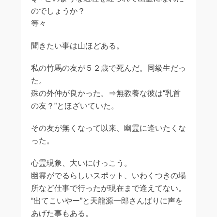
のでしょうか？
等々
聞きたい事は山ほどある。
私の竹馬の友が５２歳で死んだ。同級生だっ
た。
殊の外仲が良かった。⇒無教養な彼は“乳首
の友？”とほざいていた。
その友が無くなって以来、幽霊に逢いたくな
った。
心霊現象、大いにけっこう。
幽霊がでるらしいスポット、いわくつきの場
所など仕事で行ったが現在まで逢えてない。
“出てこいやー”と天龍源一郎さんばりに声を
あげた事もある。