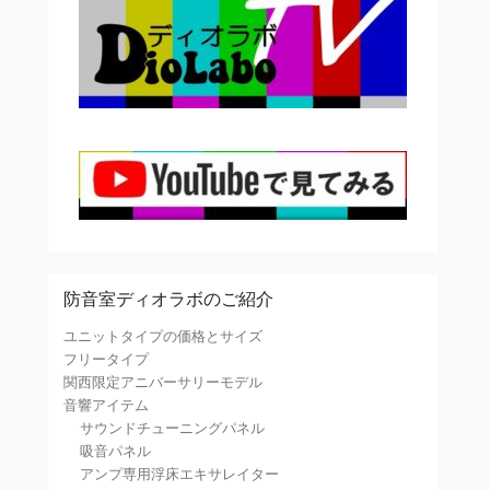
防音室ディオラボのご紹介
ユニットタイプの価格とサイズ
フリータイプ
関西限定アニバーサリーモデル
音響アイテム
サウンドチューニングパネル
吸音パネル
アンプ専用浮床エキサレイター