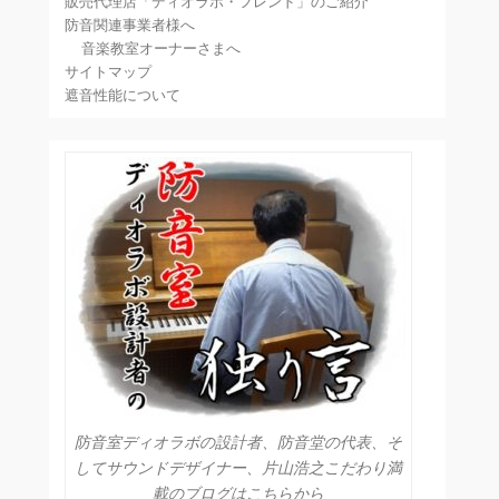
販売代理店「ディオラボ・フレンド」のご紹介
防音関連事業者様へ
音楽教室オーナーさまへ
サイトマップ
遮音性能について
防音室ディオラボの設計者、防音堂の代表、そ
してサウンドデザイナー、片山浩之こだわり満
載のブログはこちらから