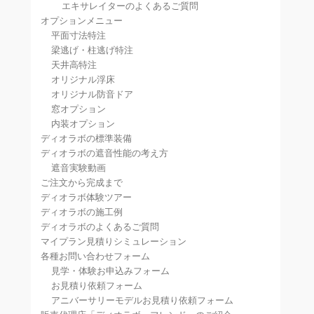
エキサレイターのよくあるご質問
オプションメニュー
平面寸法特注
梁逃げ・柱逃げ特注
天井高特注
オリジナル浮床
オリジナル防音ドア
窓オプション
内装オプション
ディオラボの標準装備
ディオラボの遮音性能の考え方
遮音実験動画
ご注文から完成まで
ディオラボ体験ツアー
ディオラボの施工例
ディオラボのよくあるご質問
マイプラン見積りシミュレーション
各種お問い合わせフォーム
見学・体験お申込みフォーム
お見積り依頼フォーム
アニバーサリーモデルお見積り依頼フォーム