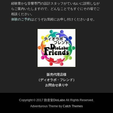
経験豊かな音響専門の設計スタッフがていねいに説明しなが
らご案内いたしますので、どんなことでもすぐにその場でご
相談ください。
体験のご予約
はどうぞお気軽にお申し付けくださいませ。
販売代理店様
（ディオラボ・フレンド）
お問合せ承り中
Copyright © 2017
防音室DioLabo
All Rights Reserved.
Adventurous Theme by
Catch Themes