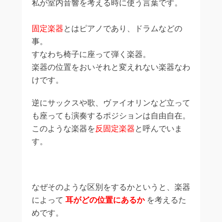
私が室内音響を考える時に使う言葉です。
固定楽器
とはピアノであり、ドラムなどの
事。
すなわち椅子に座って弾く楽器。
楽器の位置をおいそれと変えれない楽器なわ
けです。
逆にサックスや歌、ヴァイオリンなど立って
も座っても演奏するポジションは自由自在。
このような楽器を
反固定楽器
と呼んでいま
す。
なぜそのような区別をするかというと、楽器
によって
耳がどの位置にあるか
を考えるた
めです。