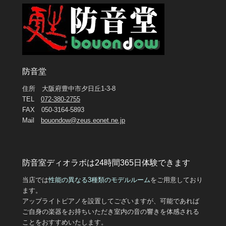
防音堂
住所 大阪府豊中市夕日丘1-3-8
TEL
072-380-2755
FAX 050-3164-5893
Mail
bouondow@zeus.eonet.ne.jp
防音室ディオラボは24時間365日体験できます
当店では
性能の異なる3
種類のモデルルーム
をご用意しており
ます。
アップライトピアノを設置してございますが、可能であれば
ご自身の楽器をお持ちいただき室内の音の響きを体感される
ことをおすすめいたします。