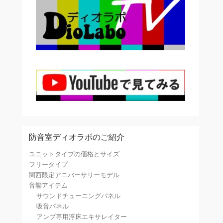
防音室ディオラボのご紹介
ユニットタイプの価格とサイズ
フリータイプ
関西限定アニバーサリーモデル
音響アイテム
サウンドチューニングパネル
吸音パネル
アンプ専用浮床エキサレイター